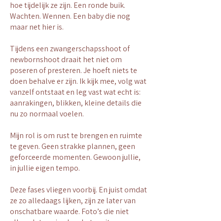
hoe tijdelijk ze zijn. Een ronde buik.
Wachten. Wennen. Een baby die nog
maar net hier is.
Tijdens een zwangerschapsshoot of
newbornshoot draait het niet om
poseren of presteren. Je hoeft niets te
doen behalve er zijn. Ik kijk mee, volg wat
vanzelf ontstaat en leg vast wat echt is:
aanrakingen, blikken, kleine details die
nu zo normaal voelen.
Mijn rol is om rust te brengen en ruimte
te geven. Geen strakke plannen, geen
geforceerde momenten. Gewoon jullie,
in jullie eigen tempo.
Deze fases vliegen voorbij. En juist omdat
ze zo alledaags lijken, zijn ze later van
onschatbare waarde. Foto’s die niet