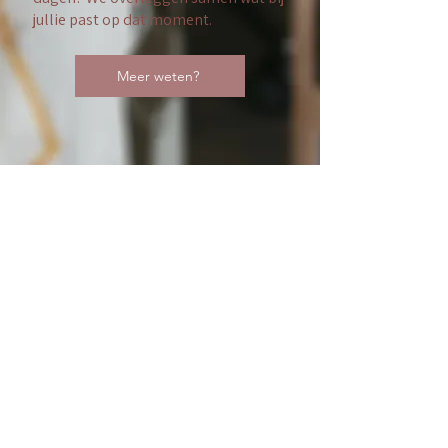
jullie past op dat moment.
Meer weten?