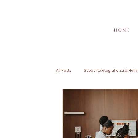
Home
All Posts
Geboortefotografie Zuid-Holl