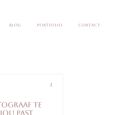
Blog
Portfolio
Contact
n
ograaf te
 jou past